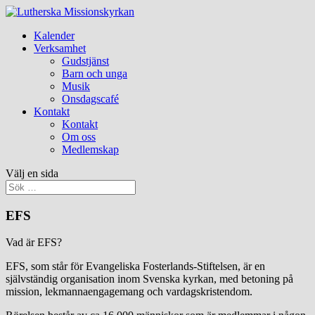
Kalender
Verksamhet
Gudstjänst
Barn och unga
Musik
Onsdagscafé
Kontakt
Kontakt
Om oss
Medlemskap
Välj en sida
EFS
Vad är EFS?
EFS, som står för Evangeliska Fosterlands-Stiftelsen, är en
självständig organisation inom Svenska kyrkan, med betoning på
mission, lekmannaengagemang och vardagskristendom.