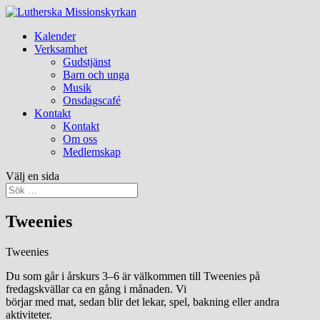
Kalender
Verksamhet
Gudstjänst
Barn och unga
Musik
Onsdagscafé
Kontakt
Kontakt
Om oss
Medlemskap
Välj en sida
Tweenies
Tweenies
Du som går i årskurs 3–6 är välkommen till Tweenies på
fredagskvällar ca en gång i månaden. Vi
börjar med mat, sedan blir det lekar, spel, bakning eller andra
aktiviteter.